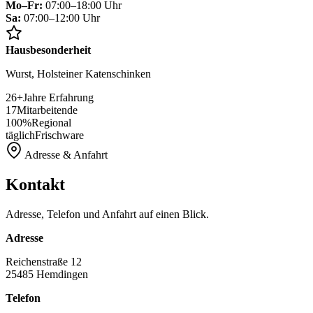
Mo–Fr:
07:00–18:00 Uhr
Sa:
07:00–12:00 Uhr
Hausbesonderheit
Wurst, Holsteiner Katenschinken
26+
Jahre Erfahrung
17
Mitarbeitende
100%
Regional
täglich
Frischware
Adresse & Anfahrt
Kontakt
Adresse, Telefon und Anfahrt auf einen Blick.
Adresse
Reichenstraße 12
25485 Hemdingen
Telefon