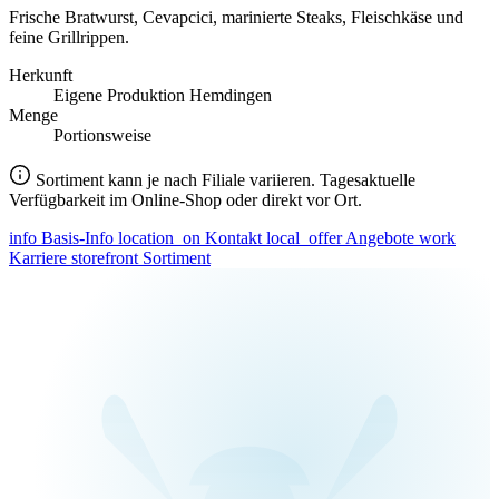
Frische Bratwurst, Cevapcici, marinierte Steaks, Fleischkäse und
feine Grillrippen.
Herkunft
Eigene Produktion Hemdingen
Menge
Portionsweise
Sortiment kann je nach Filiale variieren. Tagesaktuelle
Verfügbarkeit im Online-Shop oder direkt vor Ort.
info
Basis-Info
location_on
Kontakt
local_offer
Angebote
work
Karriere
storefront
Sortiment