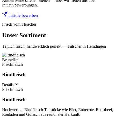
Aktuell keine offenen Stellen — aber wir freuen uns über
Initiativbewerbungen.
Initiativ bewerben
Frisch vom Fleischer
Unser Sortiment
Täglich frisch, handwerklich perfekt — Fülscher in Hemdingen
Bestseller
Frischfleisch
Rindfleisch
Details
Frischfleisch
Rindfleisch
Hochwertige Rindfleisch-Teilstücke wie Filet, Entrecote, Roastbeef,
Rouladen und Gulasch aus regionaler Herkunft.