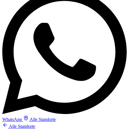
WhatsApp
Alle Standorte
Alle Standorte